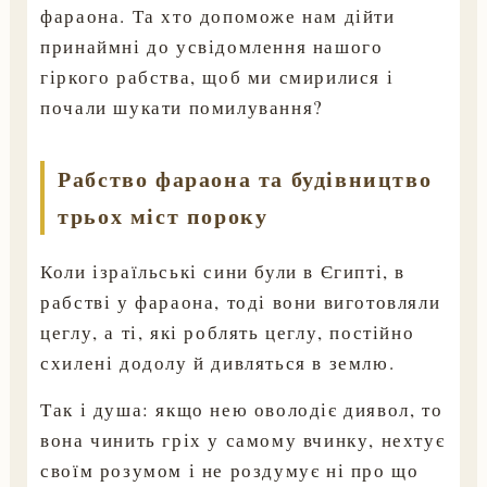
фараона. Та хто допоможе нам дійти
принаймні до усвідомлення нашого
гіркого рабства, щоб ми смирилися і
почали шукати помилування?
Рабство фараона та будівництво
трьох міст пороку
Коли ізраїльські сини були в Єгипті, в
рабстві у фараона, тоді вони виготовляли
цеглу, а ті, які роблять цеглу, постійно
схилені додолу й дивляться в землю.
Так і душа: якщо нею оволодіє диявол, то
вона чинить гріх у самому вчинку, нехтує
своїм розумом і не роздумує ні про що