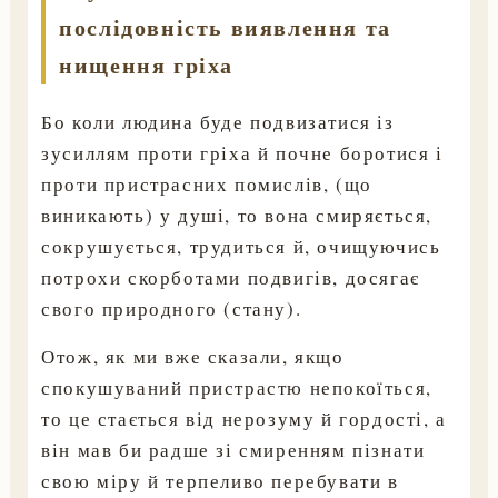
послідовність виявлення та
нищення гріха
Бо коли людина буде подвизатися із
зусиллям проти гріха й почне боротися і
проти пристрасних помислів, (що
виникають) у душі, то вона смиряється,
сокрушується, трудиться й, очищуючись
потрохи скорботами подвигів, досягає
свого природного (стану).
Отож, як ми вже сказали, якщо
спокушуваний пристрастю непокоїться,
то це стається від нерозуму й гордості, а
він мав би радше зі смиренням пізнати
свою міру й терпеливо перебувати в