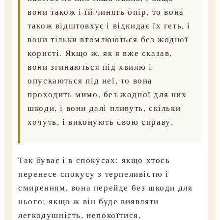
вони також і їй чинять опір, то вона
також відштовхує і відкидає їх геть, і
вони тільки втомлюються без жодної
користі. Якщо ж, як я вже сказав,
вони згинаються під хвилю і
опускаються під неї, то вона
проходить мимо, без жодної для них
шкоди, і вони далі пливуть, скільки
хочуть, і виконують свою справу.
Так буває і в спокусах: якщо хтось
перенесе спокусу з терпеливістю і
смиренням, вона перейде без шкоди для
нього; якщо ж він буде виявляти
легкодушність, непокоїтися,