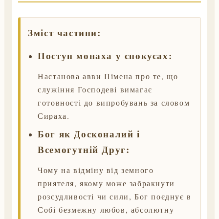
Зміст частини:
Поступ монаха у спокусах:
Настанова авви Пімена про те, що
служіння Господеві вимагає
готовності до випробувань за словом
Сираха.
Бог як Досконалий і
Всемогутній Друг:
Чому на відміну від земного
приятеля, якому може забракнути
розсудливості чи сили, Бог поєднує в
Собі безмежну любов, абсолютну