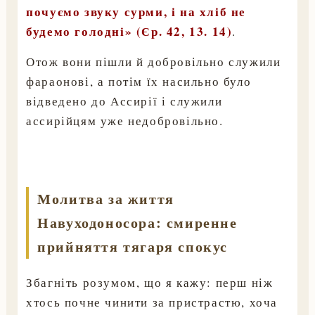
почуємо звуку сурми, і на хліб не
будемо голодні» (Єр. 42, 13. 14)
.
Отож вони пішли й добровільно служили
фараонові, а потім їх насильно було
відведено до Ассирії і служили
ассирійцям уже недобровільно.
Молитва за життя
Навуходоносора: смиренне
прийняття тягаря спокус
Збагніть розумом, що я кажу: перш ніж
хтось почне чинити за пристрастю, хоча