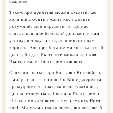
важливе.
Також про приятеля можна сказати, що
хоча він любить і жаліє нас і досить
розумний, щоб вирішити те, що нас
стосується, але безсилий допомогти нам
у тому, в чому він гадає принести нам
користь. Але про Бога не можна сказати й
цього, бо для Нього все можливе, і для
Нього немає нічого неможливого.
Отож ми знаємо про Бога, що Він любить
і милує своє творіння, бо Він є джерелом
премудрості та знає, як влаштувати все,
що нас стосується, і що для Нього немає
нічого неможливого, а все служить Його
волі. Ми маємо також знати, що все, що б