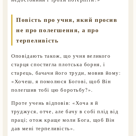
Повість про учня, який просив
не про полегшення, а про
терпеливість
Оповідають також, що учня великого
старця спостигла плотська борня, і
старець, бачачи його труди, мовив йому:
«Хочеш, я помолюся Богові, щоб Він
полегшив тобі цю боротьбу?».
Проте учень відповів: «Хоча я й
труджуся, отче, але бачу в собі плід від
праці; отож краще моли Бога, щоб Він
дав мені терпеливість».