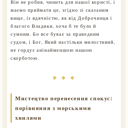
Він не робив, чинить для нашої користі, і
маємо приймати це, згідно зі сказаним
вище, із вдячністю, як від Доброчинця і
благого Владики, хоча б те було й
сумним. Бо все буває за праведним
судом, і Бог, Який настільки милостивий,
не гордує анінайменшою нашою
скорботою.
❖ ❖ ❖
Мистецтво перенесення спокус:
порівняння з морськими
хвилями