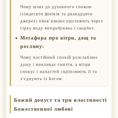
Чому шлях до духовного спокою
(сімдесяти фініків та дванадцяти
джерел) обов’язково пролежить через
гірку воду випробувань і скорбот.
Метафора про вітри, дощ та
рослину:
Чому постійний спокій розслаблює
душу і викликає гниття, а вітри
спокус і напастей скріплюють її та
з’єднують із Богом.
Божий допуст та три властивості
Божественної любові