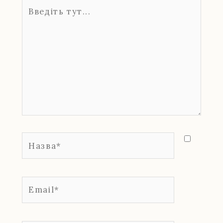
Введіть
тут...
Назва*
Email*