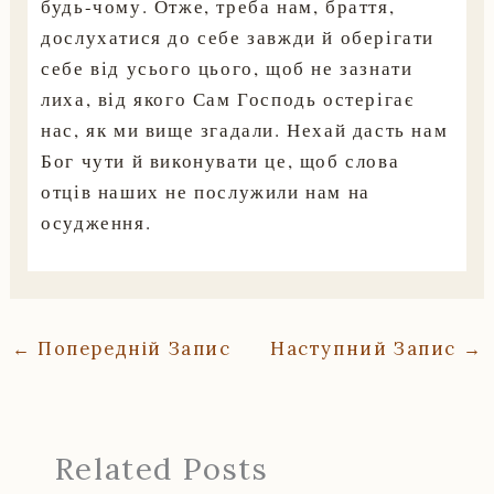
будь-чому. Отже, треба нам, браття,
дослухатися до себе завжди й оберігати
себе від усього цього, щоб не зазнати
лиха, від якого Сам Господь остерігає
нас, як ми вище згадали. Нехай дасть нам
Бог чути й виконувати це, щоб слова
отців наших не послужили нам на
осудження.
←
Попередній Запис
Наступний Запис
→
Related Posts