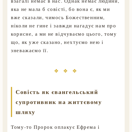
взагалі немає в нас. Однак немає людини,
яка не мала б совісті, бо вона є, як ми
вже сказали, чимось Божественним,
ніколи не гине і завжди нагадує нам про
корисне, а ми не відчуваємо цього, тому
що, як уже сказано, нехтуємо нею і
зневажаємо її.
❖ ❖ ❖
Совість як євангельський
супротивник на життєвому
шляху
Тому-то Пророк оплакує Ефрема і