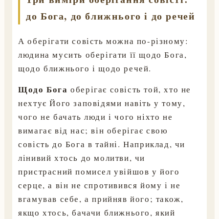
до Бога, до ближнього і до речей
А оберігати совість можна по-різному:
людина мусить оберігати її щодо Бога,
щодо ближнього і щодо речей.
Щодо Бога
оберігає совість той, хто не
нехтує Його заповідями навіть у тому,
чого не бачать люди і чого ніхто не
вимагає від нас; він оберігає свою
совість до Бога в тайні. Наприклад, чи
лінивий хтось до молитви, чи
пристрасний помисел увійшов у його
серце, а він не спротивився йому і не
вгамував себе, а прийняв його; також,
якщо хтось, бачачи ближнього, який