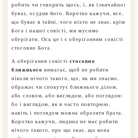
робить чи говорить щось, і, як (звичайно)
буває, осудив його. Коротко кажучи, все,
що буває в тайні, чого ніхто не знає, крім
Бога і нашої совісті, ми мусимо
оберігати. Ось це і є оберіганням совісті
стосовно Бога.
стосовно
А оберігання совісті
ближнього
вимагає, щоб не робити
ніколи нічого такого, що, як ми знаємо,
ображає чи спокутує ближнього ділом,
або словом, або виглядом, або поглядом:
бо і виглядом, як я часто повторюю,
навіть і поглядом можна образити брата.
Коротко кажучи, людина не має робити
нічого такого, про що знає, що вона