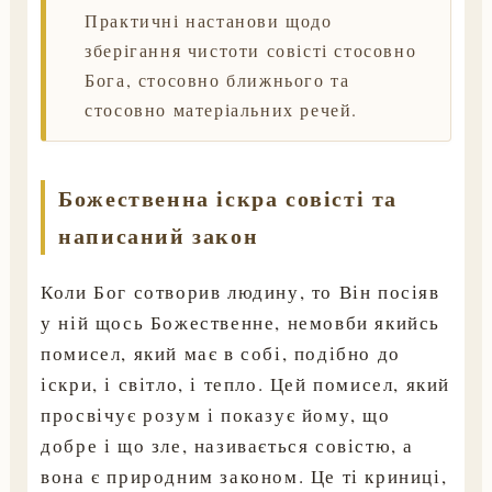
Практичні настанови щодо
зберігання чистоти совісті стосовно
Бога, стосовно ближнього та
стосовно матеріальних речей.
Божественна іскра совісті та
написаний закон
Коли Бог сотворив людину, то Він посіяв
у ній щось Божественне, немовби якийсь
помисел, який має в собі, подібно до
іскри, і світло, і тепло. Цей помисел, який
просвічує розум і показує йому, що
добре і що зле, називається совістю, а
вона є природним законом. Це ті криниці,