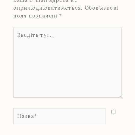
оприлюднюватиметься.
Обов’язкові
поля позначені
*
Введіть
тут...
Назва*