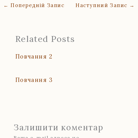
←
Попередній Запис
Наступний Запис
→
Related Posts
Повчання 2
Повчання 3
Залишити коментар
Ваша e-mail адреса не