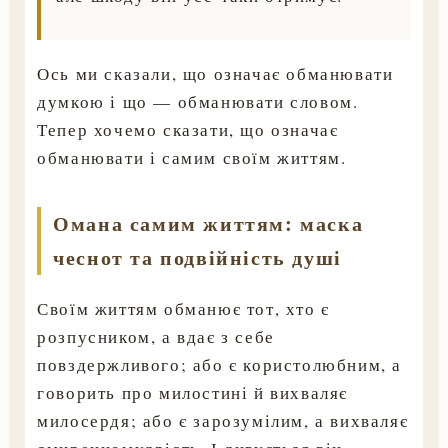
Ось ми сказали, що означає обманювати
думкою і що — обманювати словом.
Тепер хочемо сказати, що означає
обманювати і самим своїм життям.
Омана самим життям: маска
чеснот та подвійність душі
Своїм життям обманює тот, хто є
розпусником, а вдає з себе
повздержливого; або є користолюбним, а
говорить про милостині й вихваляє
милосердя; або є зарозумілим, а вихваляє