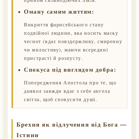
Оману самим життям:
Викриття фарисейського стану
подвійної людини, яка носить маску
чеснот (вдає повздержливу, смиренну
чи милостиву), маючи всередині
пристрасті й розпусту.
Спокуса під виглядом добра:
Попередження Апостола про те, що
диявол завжди вдає з себе ангела
світла, щоб спокусити душі.
Брехня як відлучення від Бога —
Істини