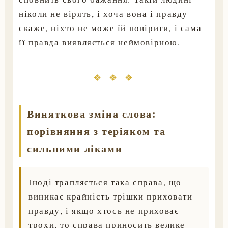
ніколи не вірять, і хоча вона і правду
скаже, ніхто не може їй повірити, і сама
її правда виявляється неймовірною.
❖ ❖ ❖
Виняткова зміна слова:
порівняння з теріяком та
сильними ліками
Іноді трапляється така справа, що
виникає крайність трішки приховати
правду, і якщо хтось не приховає
трохи, то справа приносить велике