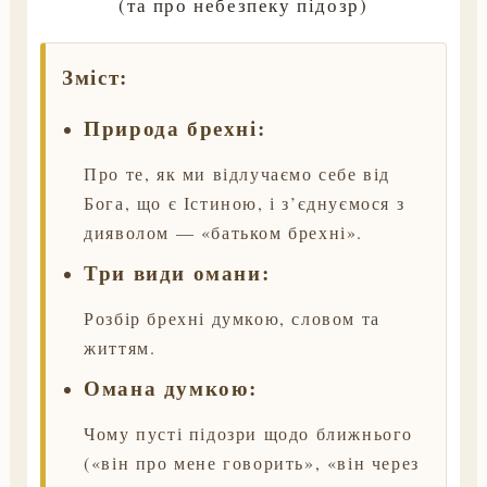
(та про небезпеку підозр)
Зміст:
Природа брехні:
Про те, як ми відлучаємо себе від
Бога, що є Істиною, і з’єднуємося з
дияволом — «батьком брехні».
Три види омани:
Розбір брехні думкою, словом та
життям.
Омана думкою:
Чому пусті підозри щодо ближнього
(«він про мене говорить», «він через