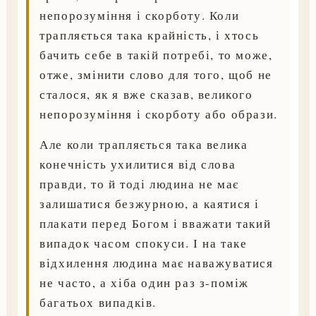
непорозуміння і скорботу. Коли
трапляється така крайність, і хтось
бачить себе в такій потребі, то може,
отже, змінити слово для того, щоб не
сталося, як я вже сказав, великого
непорозуміння і скорботу або образи.
Але коли трапляється така велика
конечність ухилитися від слова
правди, то й тоді людина не має
залишатися безжурною, а каятися і
плакати перед Богом і вважати такий
випадок часом спокуси. І на таке
відхилення людина має наважуватися
не часто, а хіба один раз з-поміж
багатьох випадків.