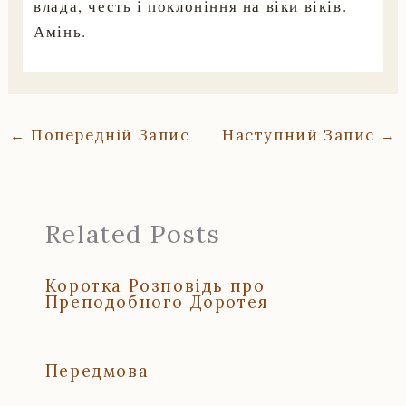
влада, честь і поклоніння на віки віків.
Амінь.
←
Попередній Запис
Наступний Запис
→
Related Posts
Коротка Розповідь про
Преподобного Доротея
Передмова