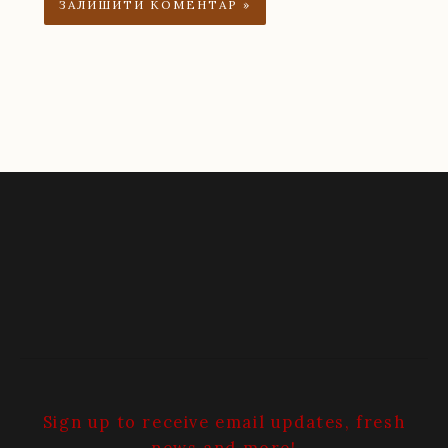
Sign up to receive email updates, fresh
news and more!