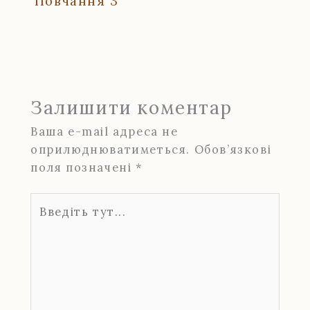
Повчання 3
Залишити коментар
Ваша e-mail адреса не
оприлюднюватиметься.
Обов’язкові
поля позначені
*
Введіть
тут...