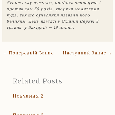
Єгипетську пустелю, прийняв чернецтво і
прожив там 50 років, творячи молитвами
чуда, так що сучасники назвали його
Великим. День пам’яті в Східній Церкві 8
травня, у Західній — 19 липня.
←
Попередній Запис
Наступний Запис
→
Related Posts
Повчання 2