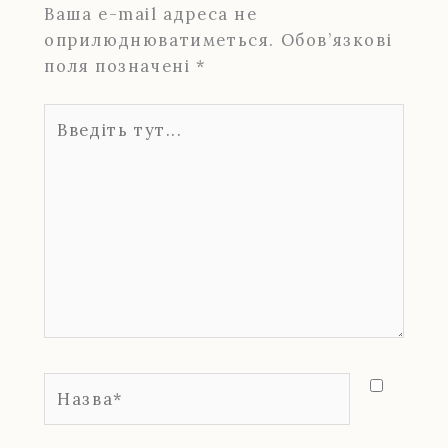
Ваша e-mail адреса не
оприлюднюватиметься.
Обов’язкові
поля позначені
*
Введіть
тут...
Назва*