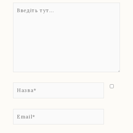
Введіть
тут...
Назва*
Email*