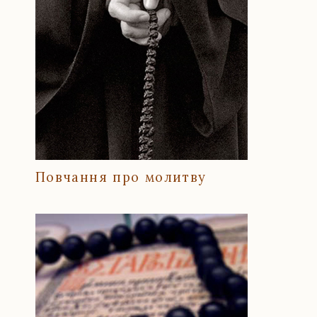
Повчання про молитву